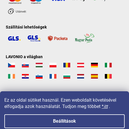
Szállítási lehetőségek
LAVONIO a világban
Ez az oldal sütiket használ. Ezen weboldalt követésével
elfogadja azok használatát. Tudjon meg többet
*
itt
.
Beállítások
Copyright 2026
LAVONIO.hu
. Minden jog fenntartva.