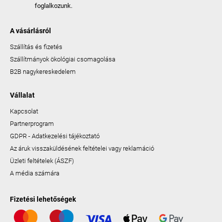
foglalkozunk.
A vásárlásról
Szállítás és fizetés
Szállítmányok ökológiai csomagolása
B2B nagykereskedelem
Vállalat
Kapcsolat
Partnerprogram
GDPR - Adatkezelési tájékoztató
Az áruk visszaküldésének feltételei vagy reklamáció
Üzleti feltételek (ÁSZF)
A média számára
Fizetési lehetőségek