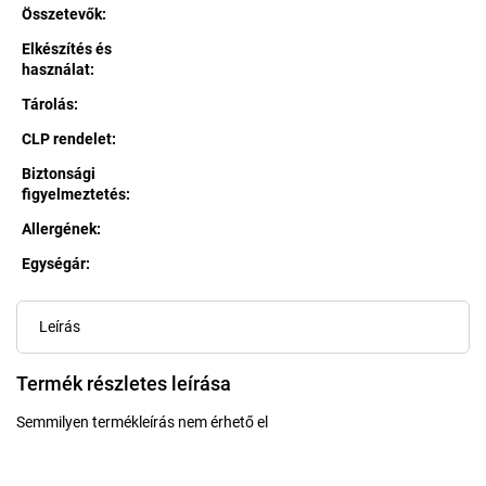
Összetevők
:
Elkészítés és
használat
:
Tárolás
:
CLP rendelet
:
Biztonsági
figyelmeztetés
:
Allergének
:
Egységár:
Egységár:
Leírás
Termék részletes leírása
Semmilyen termékleírás nem érhető el