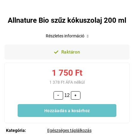
Allnature Bio szűz kókuszolaj 200 ml
Részletes információ
Raktáron
1 750 Ft
1 378 Ft ÁFA nélkül
−
+
Hozzáadás a kosárhoz
Kategória
:
Egészséges táplálkozás