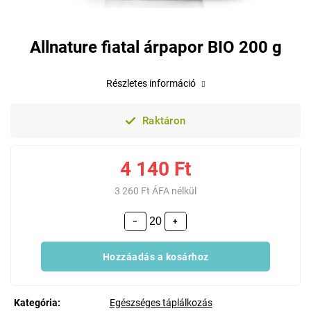
Allnature fiatal árpapor BIO 200 g
Részletes információ
Raktáron
4 140 Ft
3 260 Ft ÁFA nélkül
−
+
Hozzáadás a kosárhoz
Kategória
:
Egészséges táplálkozás