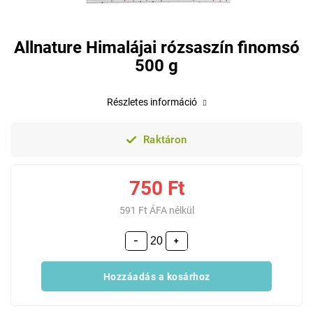
Allnature Himalájai rózsaszín finomsó
500 g
Részletes információ
Raktáron
750 Ft
591 Ft ÁFA nélkül
−
+
Hozzáadás a kosárhoz