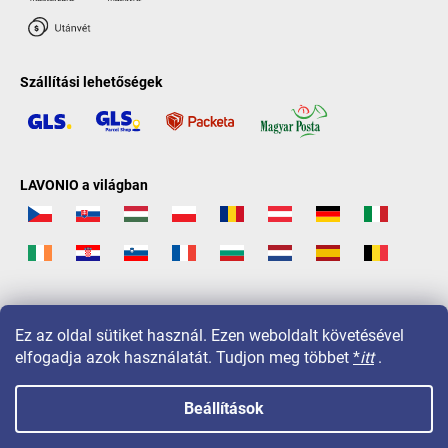
Szállítási lehetőségek
LAVONIO a világban
Ez az oldal sütiket használ. Ezen weboldalt követésével
elfogadja azok használatát. Tudjon meg többet
*
itt
.
Beállítások
Copyright 2026
LAVONIO.hu
. Minden jog fenntartva.