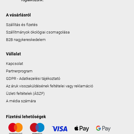
A vásárlásról
Szállítás és fizetés
Szállítmányok ökológiai csomagolása
B2B nagykereskedelem
Vállalat
Kapcsolat
Partnerprogram
GDPR - Adatkezelési tájékoztató
Az áruk visszaküldésének feltételei vagy reklamáció
Üzleti feltételek (ÁSZF)
A média számára
Fizetési lehetőségek