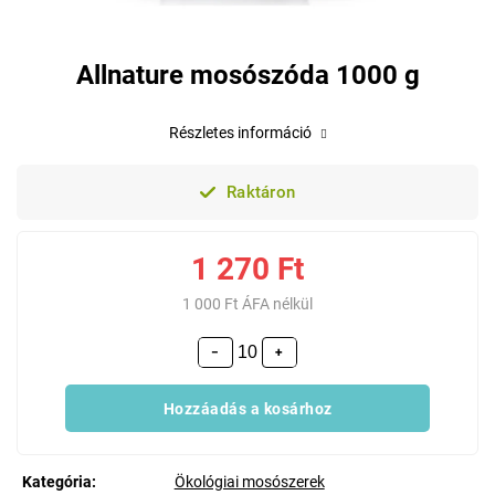
Allnature mosószóda 1000 g
Részletes információ
Raktáron
1 270 Ft
1 000 Ft ÁFA nélkül
−
+
Hozzáadás a kosárhoz
Kategória
:
Ökológiai mosószerek