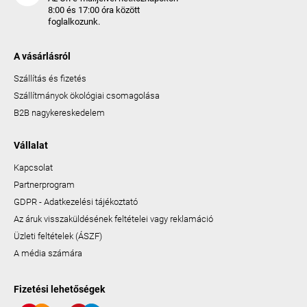
8:00 és 17:00 óra között
foglalkozunk.
A vásárlásról
Szállítás és fizetés
Szállítmányok ökológiai csomagolása
B2B nagykereskedelem
Vállalat
Kapcsolat
Partnerprogram
GDPR - Adatkezelési tájékoztató
Az áruk visszaküldésének feltételei vagy reklamáció
Üzleti feltételek (ÁSZF)
A média számára
Fizetési lehetőségek