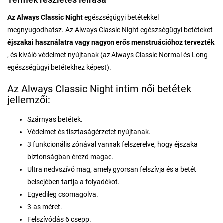
Az Always Classic Night
egészségügyi betétekkel
megnyugodhatsz. Az Always Classic Night egészségügyi betéteket
éjszakai használatra vagy nagyon erős menstruációhoz tervezték
, és kiváló védelmet nyújtanak (az Always Classic Normal és Long
egészségügyi betétekhez képest).
Az Always Classic Night intim női betétek
jellemzői:
Szárnyas betétek.
Védelmet és tisztaságérzetet nyújtanak.
3 funkcionális zónával vannak felszerelve, hogy éjszaka
biztonságban érezd magad.
Ultra nedvszívó mag, amely gyorsan felszívja és a betét
belsejében tartja a folyadékot.
Egyedileg csomagolva.
3-as méret.
Felszívódás 6 csepp.