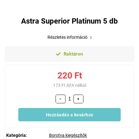
Astra Superior Platinum 5 db
Részletes információ
Raktáron
220 Ft
173 Ft ÁFA nélkül
−
+
Hozzáadás a kosárhoz
Kategória
:
Borotva kiegészítők