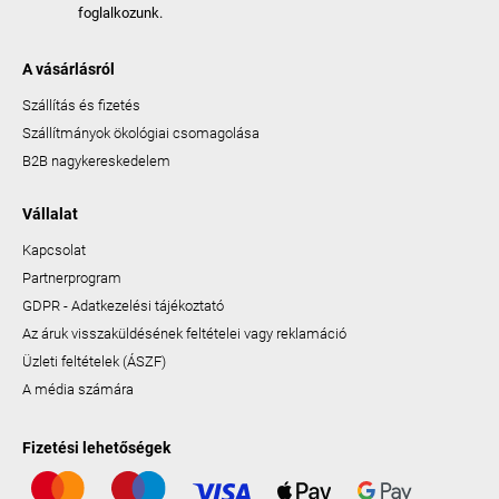
foglalkozunk.
A vásárlásról
Szállítás és fizetés
Szállítmányok ökológiai csomagolása
B2B nagykereskedelem
Vállalat
Kapcsolat
Partnerprogram
GDPR - Adatkezelési tájékoztató
Az áruk visszaküldésének feltételei vagy reklamáció
Üzleti feltételek (ÁSZF)
A média számára
Fizetési lehetőségek