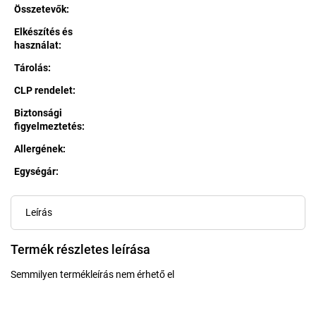
Összetevők
:
Elkészítés és
használat
:
Tárolás
:
CLP rendelet
:
Biztonsági
figyelmeztetés
:
Allergének
:
Egységár:
Egységár:
Leírás
Termék részletes leírása
Semmilyen termékleírás nem érhető el