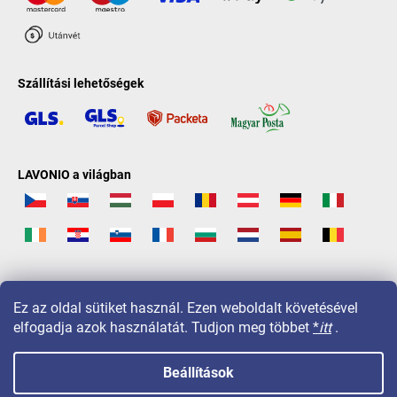
Szállítási lehetőségek
LAVONIO a világban
Ez az oldal sütiket használ. Ezen weboldalt követésével
elfogadja azok használatát. Tudjon meg többet
*
itt
.
Beállítások
Copyright 2026
LAVONIO.hu
. Minden jog fenntartva.