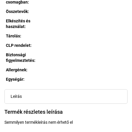
csomagban
:
Összetevők
:
Elkészítés és
használat
:
Tárolás
:
CLP rendelet
:
Biztonsági
figyelmeztetés
:
Allergének
:
Egységár:
Egységár:
Leírás
Termék részletes leírása
Semmilyen termékleírás nem érhető el