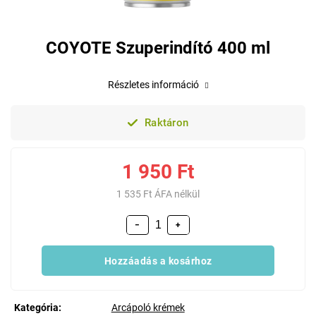
COYOTE Szuperindító 400 ml
Részletes információ
Raktáron
1 950 Ft
1 535 Ft ÁFA nélkül
−
+
Hozzáadás a kosárhoz
Kategória
:
Arcápoló krémek