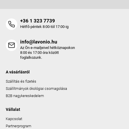
+36 1 323 7739
Hétfő-péntek 8:00-tól 17:00-ig
info@lavonio.hu
Az Ön e-mailjeivel hétköznapokon
8:00 és 17:00 óra között
foglalkozunk.
A vásárlásról
Szállítás és fizetés
Szállítmányok ökológiai csomagolása
B2B nagykereskedelem
Vállalat
Kapcsolat
Partnerprogram