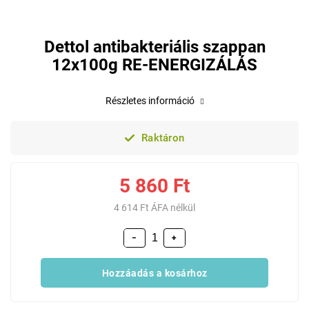
Dettol antibakteriális szappan
12x100g RE-ENERGIZÁLÁS
Részletes információ
Raktáron
5 860 Ft
4 614 Ft ÁFA nélkül
−
+
Hozzáadás a kosárhoz