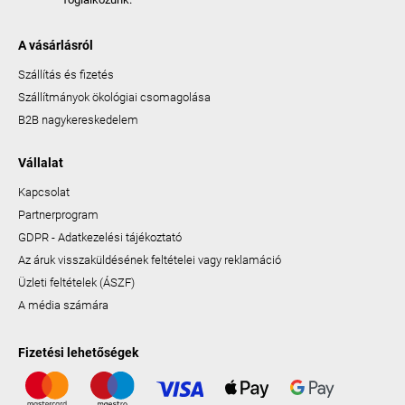
A vásárlásról
Szállítás és fizetés
Szállítmányok ökológiai csomagolása
B2B nagykereskedelem
Vállalat
Kapcsolat
Partnerprogram
GDPR - Adatkezelési tájékoztató
Az áruk visszaküldésének feltételei vagy reklamáció
Üzleti feltételek (ÁSZF)
A média számára
Fizetési lehetőségek