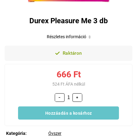
Durex Pleasure Me 3 db
Részletes információ
Raktáron
666 Ft
524 Ft ÁFA nélkül
−
+
Hozzáadás a kosárhoz
Kategória
:
Óvszer