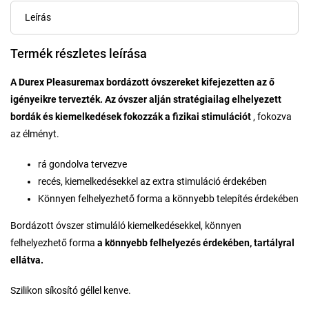
Leírás
Termék részletes leírása
A Durex Pleasuremax bordázott óvszereket kifejezetten az ő
igényeikre tervezték.
Az óvszer alján stratégiailag elhelyezett
bordák és kiemelkedések fokozzák a fizikai stimulációt
, fokozva
az élményt.
rá gondolva tervezve
recés, kiemelkedésekkel az extra stimuláció érdekében
Könnyen felhelyezhető forma a könnyebb telepítés érdekében
Bordázott óvszer stimuláló kiemelkedésekkel, könnyen
felhelyezhető forma
a könnyebb felhelyezés érdekében, tartályral
ellátva.
Szilikon síkosító géllel kenve.