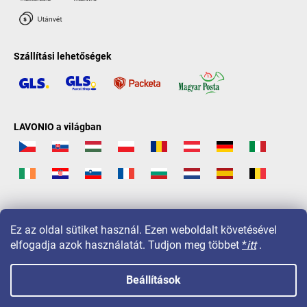
Szállítási lehetőségek
LAVONIO a világban
Ez az oldal sütiket használ. Ezen weboldalt követésével
elfogadja azok használatát. Tudjon meg többet
*
itt
.
Beállítások
Copyright 2026
LAVONIO.hu
. Minden jog fenntartva.