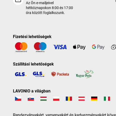
Az Ön e-mailjeivel
hétköznapokon 8:00 és 17:00
óra között foglalkozunk.
Fizetési lehetőségek
Szállítási lehetőségek
LAVONIO a világban
Rendezvényekért, versenyekért és kedvezményekért köve