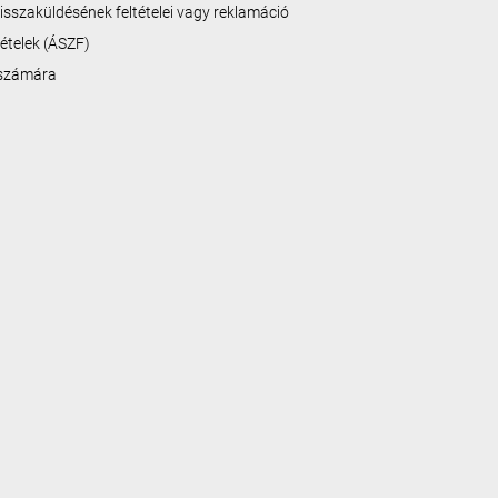
isszaküldésének feltételei vagy reklamáció
ltételek (ÁSZF)
 számára