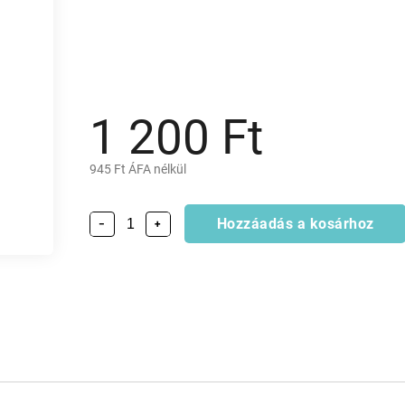
1 200 Ft
945 Ft ÁFA nélkül
Hozzáadás a kosárhoz
−
+