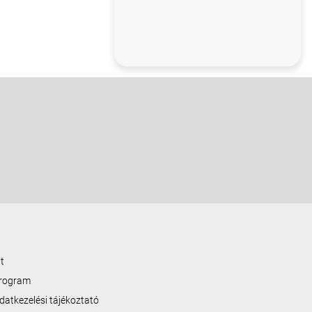
t
program
datkezelési tájékoztató