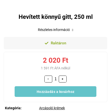
Hevített könnyű gitt, 250 ml
Részletes információ
Raktáron
2 020 Ft
1 591 Ft ÁFA nélkül
−
+
Hozzáadás a kosárhoz
Kategória
:
Arcápoló krémek