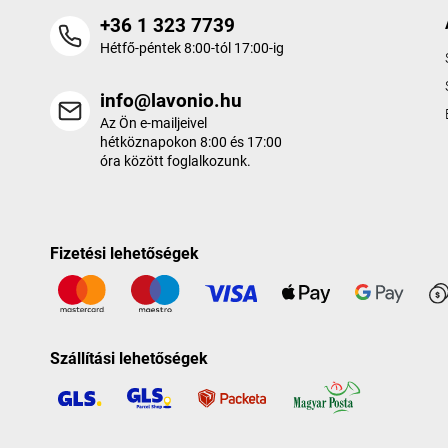
+36 1 323 7739
Hétfő-péntek 8:00-tól 17:00-ig
info@lavonio.hu
Az Ön e-mailjeivel
hétköznapokon 8:00 és 17:00
óra között foglalkozunk.
Fizetési lehetőségek
Szállítási lehetőségek