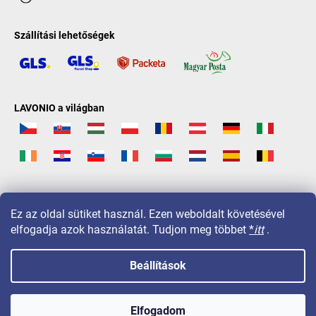
Szállítási lehetőségek
LAVONIO a világban
Ez az oldal sütiket használ. Ezen weboldalt követésével
elfogadja azok használatát. Tudjon meg többet
*
itt
.
Beállítások
Copyright 2026
LAVONIO.hu
. Minden jog fenntartva.
Elfogadom