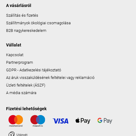
A vásárlásról
Szállítás és fizetés
Szállítmányok ökológiai csomagolása
B2B nagykereskedelem
Vállalat
Kapcsolat
Partnerprogram
GDPR - Adatkezelési tájékoztató
Az áruk visszaküldésének feltételei vagy reklamáció
Üzleti feltételek (ÁSZF)
A média számára
Fizetési lehetőségek