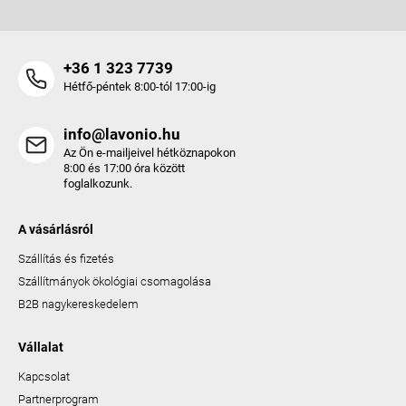
+36 1 323 7739
Hétfő-péntek 8:00-tól 17:00-ig
info@lavonio.hu
Az Ön e-mailjeivel hétköznapokon
8:00 és 17:00 óra között
foglalkozunk.
A vásárlásról
Szállítás és fizetés
Szállítmányok ökológiai csomagolása
B2B nagykereskedelem
Vállalat
Kapcsolat
Partnerprogram