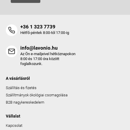
+36 1 323 7739
Hétfő-péntek 8:00-tól 17:00-ig
info@lavonio.hu
Az Ön e-mailjeivel hétköznapokon
8:00 és 17:00 óra között
foglalkozunk.
A vásárlásról
Szállítás és fizetés
Szállítmányok ökológiai csomagolása
B2B nagykereskedelem
Vállalat
Kapcsolat