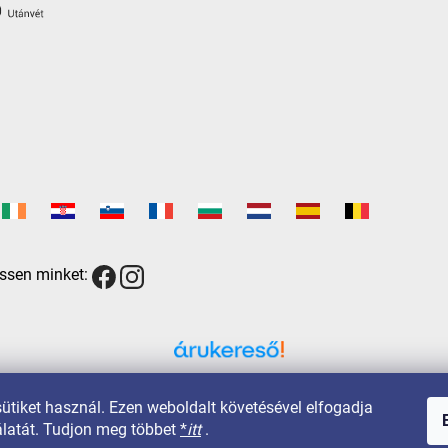
ssen minket:
Árukereső.hu
sütiket használ. Ezen weboldalt követésével elfogadja
latát. Tudjon meg többet
*
itt
.