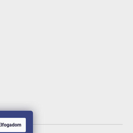
Elfogadom