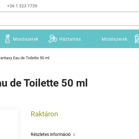
+36 1 323 7739
Mosószerek
Háztartás
Mosószerek
Fantasy Eau de Toilette 50 ml
u de Toilette 50 ml
Raktáron
Részletes információ