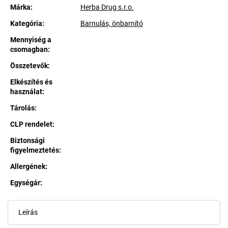
Márka:
Herba Drug s.r.o.
Kategória
:
Barnulás, önbarnító
Mennyiség a
csomagban
:
Összetevők
:
Elkészítés és
használat
:
Tárolás
:
CLP rendelet
:
Biztonsági
figyelmeztetés
:
Allergének
:
Egységár:
Egységár:
Leírás