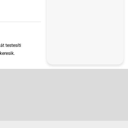
t testesíti
keresik.