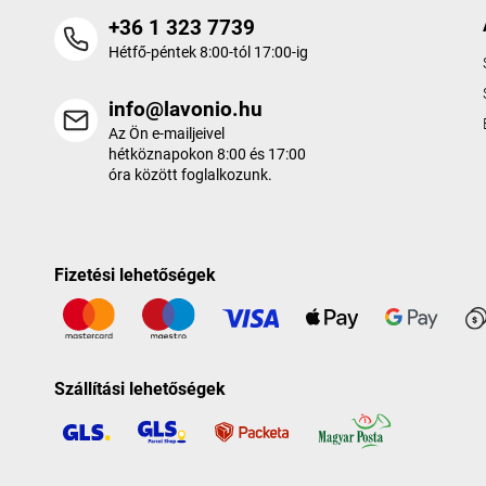
+36 1 323 7739
Hétfő-péntek 8:00-tól 17:00-ig
info@lavonio.hu
Az Ön e-mailjeivel
hétköznapokon 8:00 és 17:00
óra között foglalkozunk.
Fizetési lehetőségek
Szállítási lehetőségek