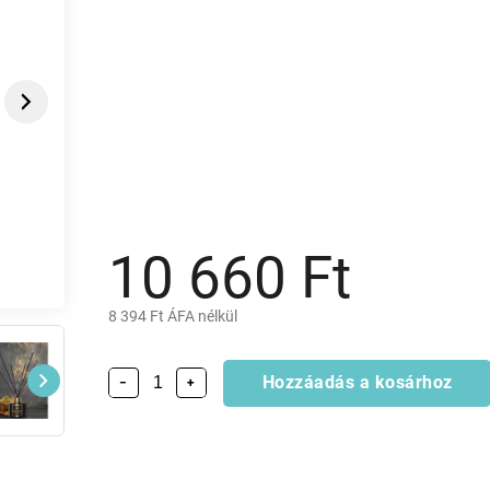
Next
10 660 Ft
8 394 Ft ÁFA nélkül
Hozzáadás a kosárhoz
−
+