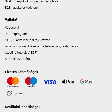
Szállítmányok ökológiai csomagolása
B2B nagykereskedelem
Vállalat
Kapcsolat
Partnerprogram
GDPR - Adatkezelési tájékoztató
Az áruk visszaküldésének feltételei vagy reklamáció
Üzleti feltételek (ÁSZF)
A média számára
Fizetési lehetőségek
Szállítási lehetőségek