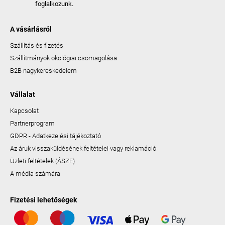
foglalkozunk.
A vásárlásról
Szállítás és fizetés
Szállítmányok ökológiai csomagolása
B2B nagykereskedelem
Vállalat
Kapcsolat
Partnerprogram
GDPR - Adatkezelési tájékoztató
Az áruk visszaküldésének feltételei vagy reklamáció
Üzleti feltételek (ÁSZF)
A média számára
Fizetési lehetőségek