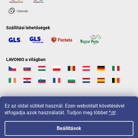
Szállítási lehetőségek
LAVONIO a világban
Ez az oldal sütiket használ. Ezen weboldalt követésével
elfogadja azok használatát. Tudjon meg többet
*
itt
.
Beállítások
Copyright 2026
LAVONIO.hu
. Minden jog fenntartva.