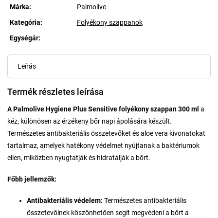
Márka:
Palmolive
Kategória
:
Folyékony szappanok
Egységár:
Egységár:
Leírás
Termék részletes leírása
A Palmolive Hygiene Plus Sensitive folyékony szappan 300 ml
a
kéz, különösen az érzékeny bőr napi ápolására készült.
Természetes antibakteriális összetevőket és aloe vera kivonatokat
tartalmaz, amelyek hatékony védelmet nyújtanak a baktériumok
ellen, miközben nyugtatják és hidratálják a bőrt.
Főbb jellemzők:
Antibakteriális védelem:
Természetes antibakteriális
összetevőinek köszönhetően segít megvédeni a bőrt a