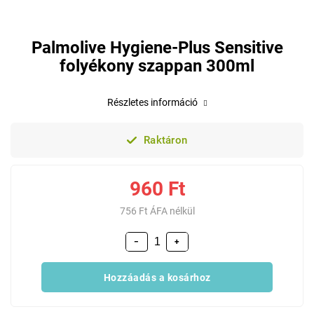
Palmolive Hygiene-Plus Sensitive
folyékony szappan 300ml
Részletes információ
Raktáron
960 Ft
756 Ft ÁFA nélkül
−
+
Hozzáadás a kosárhoz