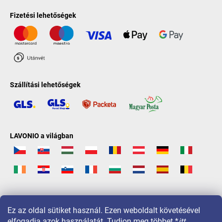
Fizetési lehetőségek
Szállítási lehetőségek
LAVONIO a világban
Ez az oldal sütiket használ. Ezen weboldalt követésével
elfogadja azok használatát. Tudjon meg többet
*
itt
.