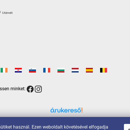
ssen minket:
Árukereső.hu
sütiket használ. Ezen weboldalt követésével elfogadja