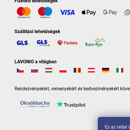
Fizetési lehetőségek
Szállítási lehetőségek
LAVONIO a világban
Rendezvényekért, versenyekért és kedvezményekért köve
Ez az oldal 