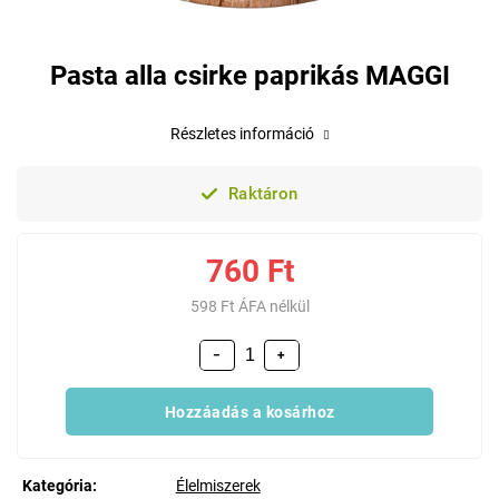
Pasta alla csirke paprikás MAGGI
Részletes információ
Raktáron
760 Ft
598 Ft ÁFA nélkül
−
+
Hozzáadás a kosárhoz
Kategória
:
Élelmiszerek