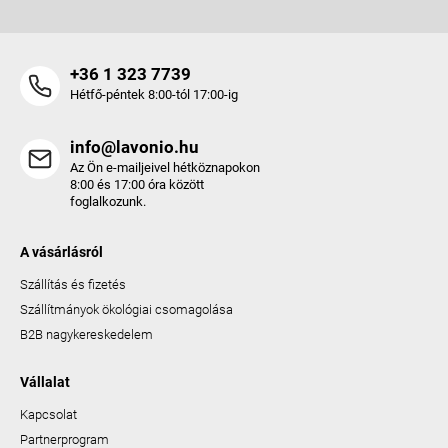
+36 1 323 7739
Hétfő-péntek 8:00-tól 17:00-ig
info@lavonio.hu
Az Ön e-mailjeivel hétköznapokon
8:00 és 17:00 óra között
foglalkozunk.
A vásárlásról
Szállítás és fizetés
Szállítmányok ökológiai csomagolása
B2B nagykereskedelem
Vállalat
Kapcsolat
Partnerprogram