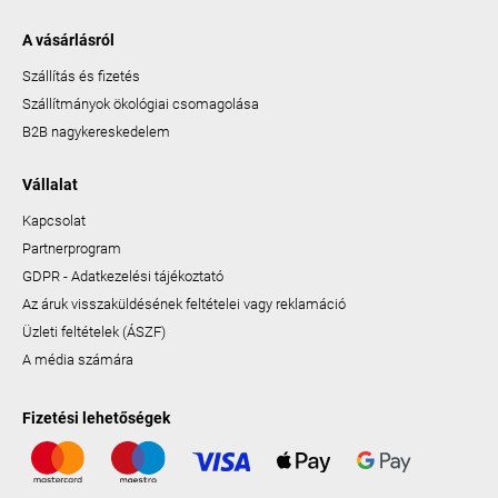
A vásárlásról
Szállítás és fizetés
Szállítmányok ökológiai csomagolása
B2B nagykereskedelem
Vállalat
Kapcsolat
Partnerprogram
GDPR - Adatkezelési tájékoztató
Az áruk visszaküldésének feltételei vagy reklamáció
Üzleti feltételek (ÁSZF)
A média számára
Fizetési lehetőségek