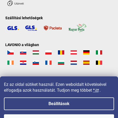
Szállítási lehetőségek
LAVONIO a világban
Ez az oldal sütiket használ. Ezen weboldalt követésével
elfogadja azok használatát. Tudjon meg többet
*
itt
.
Beállítások
Copyright 2026
LAVONIO.hu
. Minden jog fenntartva.