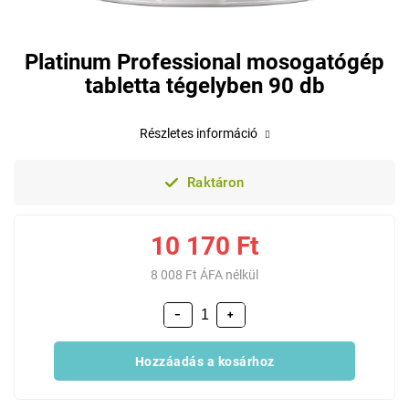
Platinum Professional mosogatógép
tabletta tégelyben 90 db
Részletes információ
Raktáron
10 170 Ft
8 008 Ft ÁFA nélkül
−
+
Hozzáadás a kosárhoz