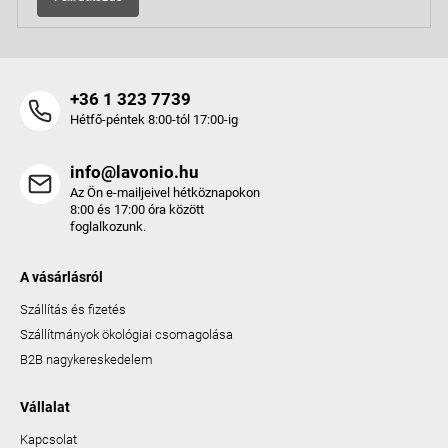
+36 1 323 7739
Hétfő-péntek 8:00-tól 17:00-ig
info@lavonio.hu
Az Ön e-mailjeivel hétköznapokon
8:00 és 17:00 óra között
foglalkozunk.
A vásárlásról
Szállítás és fizetés
Szállítmányok ökológiai csomagolása
B2B nagykereskedelem
Vállalat
Kapcsolat