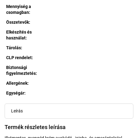
Mennyiség a
csomagban
:
Összetevők
:
Elkészítés és
használat
:
Tárolás
:
CLP rendelet
:
Biztonsági
figyelmeztetés
:
Allergének
:
Egységár:
Egységár:
Leírás
Termék részletes leírása