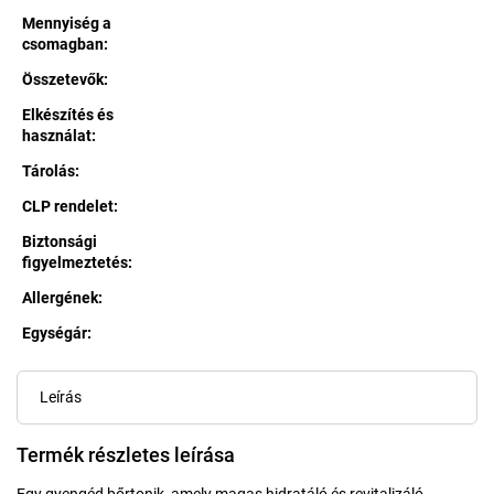
Mennyiség a
csomagban
:
Összetevők
:
Elkészítés és
használat
:
Tárolás
:
CLP rendelet
:
Biztonsági
figyelmeztetés
:
Allergének
:
Egységár:
Egységár:
Leírás
Termék részletes leírása