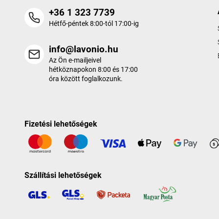
+36 1 323 7739
Hétfő-péntek 8:00-tól 17:00-ig
info@lavonio.hu
Az Ön e-mailjeivel
hétköznapokon 8:00 és 17:00
óra között foglalkozunk.
Fizetési lehetőségek
Szállítási lehetőségek