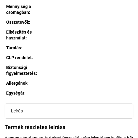
Mennyiség a
csomagban
:
Összetevők
:
Elkészítés és
használat
:
Tárolás
:
CLP rendelet
:
Biztonsági
figyelmeztetés
:
Allergének
:
Egységár:
Egységár:
Leírás
Termék részletes leírása