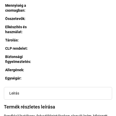
Mennyiség a
csomagban
:
Összetevők
:
Elkészítés és
használat
:
Tárolás
:
CLP rendelet
:
Biztonsági
figyelmeztetés
:
Allergének
:
Egységár:
Egységár:
Leírás
Termék részletes leírása