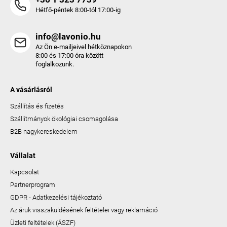
Hétfő-péntek 8:00-tól 17:00-ig
info@lavonio.hu
Az Ön e-mailjeivel hétköznapokon
8:00 és 17:00 óra között
foglalkozunk.
A vásárlásról
Szállítás és fizetés
Szállítmányok ökológiai csomagolása
B2B nagykereskedelem
Vállalat
Kapcsolat
Partnerprogram
GDPR - Adatkezelési tájékoztató
Az áruk visszaküldésének feltételei vagy reklamáció
Üzleti feltételek (ÁSZF)