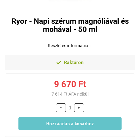
Ryor - Napi szérum magnóliával és
mohával - 50 ml
Részletes információ
Raktáron
9 670 Ft
7 614 Ft ÁFA nélkül
−
+
Hozzáadás a kosárhoz