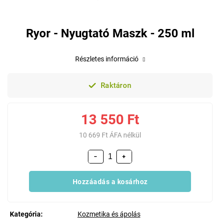
Ryor - Nyugtató Maszk - 250 ml
Részletes információ
Raktáron
13 550 Ft
10 669 Ft ÁFA nélkül
−
+
Hozzáadás a kosárhoz
Kategória
:
Kozmetika és ápolás