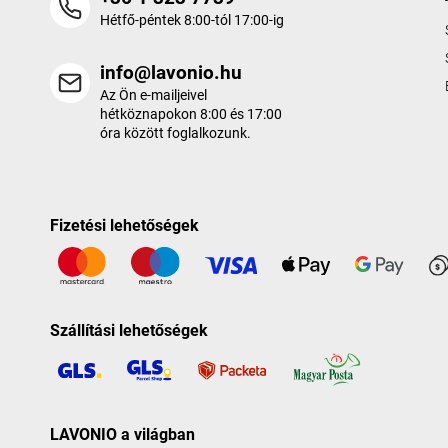
Hétfő-péntek 8:00-tól 17:00-ig
info@lavonio.hu
Az Ön e-mailjeivel
hétköznapokon 8:00 és 17:00
óra között foglalkozunk.
Fizetési lehetőségek
Szállítási lehetőségek
LAVONIO a világban