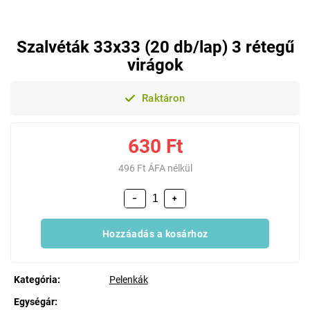
Szalvéták 33x33 (20 db/lap) 3 rétegű
virágok
Raktáron
630 Ft
496 Ft ÁFA nélkül
−
+
Hozzáadás a kosárhoz
Kategória
:
Pelenkák
Egységár: