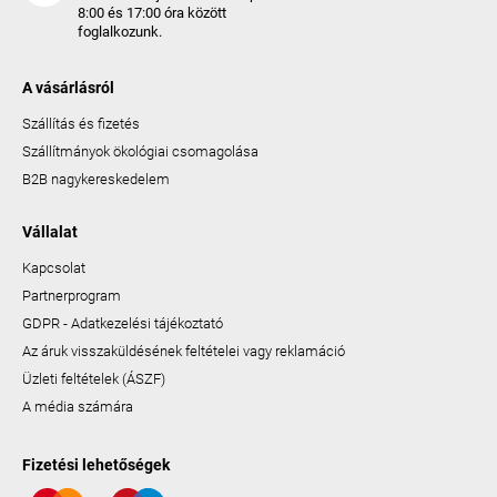
8:00 és 17:00 óra között
foglalkozunk.
A vásárlásról
Szállítás és fizetés
Szállítmányok ökológiai csomagolása
B2B nagykereskedelem
Vállalat
Kapcsolat
Partnerprogram
GDPR - Adatkezelési tájékoztató
Az áruk visszaküldésének feltételei vagy reklamáció
Üzleti feltételek (ÁSZF)
A média számára
Fizetési lehetőségek