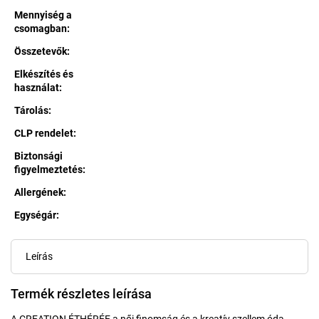
Mennyiség a
csomagban
:
Összetevők
:
Elkészítés és
használat
:
Tárolás
:
CLP rendelet
:
Biztonsági
figyelmeztetés
:
Allergének
:
Egységár:
Egységár:
Leírás
Termék részletes leírása