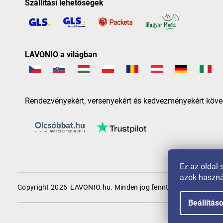
Szállítási lehetőségek
LAVONIO a világban
Rendezvényekért, versenyekért és kedvezményekért köve
Ez az oldal 
azok haszná
Copyright 2026
LAVONIO.hu
. Minden jog fenntartva.
Beállítás