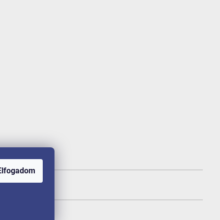
Elfogadom