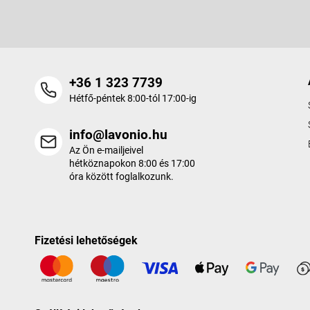
c
+36 1 323 7739
Hétfő-péntek 8:00-tól 17:00-ig
info@lavonio.hu
Az Ön e-mailjeivel
hétköznapokon 8:00 és 17:00
óra között foglalkozunk.
Fizetési lehetőségek