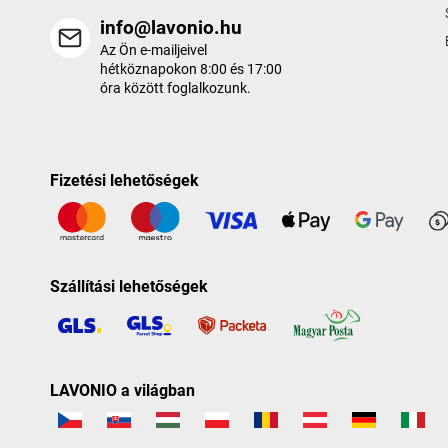
info@lavonio.hu
Az Ön e-mailjeivel
hétköznapokon 8:00 és 17:00
óra között foglalkozunk.
Fizetési lehetőségek
Szállítási lehetőségek
LAVONIO a világban