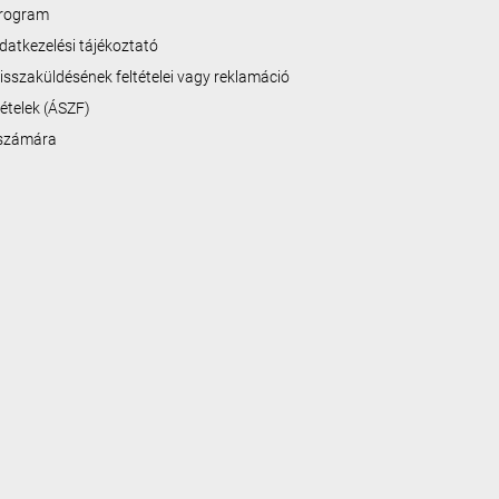
program
datkezelési tájékoztató
isszaküldésének feltételei vagy reklamáció
ltételek (ÁSZF)
 számára