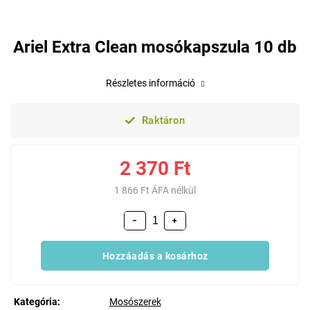
Ariel Extra Clean mosókapszula 10 db
Részletes információ
Raktáron
2 370 Ft
1 866 Ft ÁFA nélkül
−
+
Hozzáadás a kosárhoz
Kategória
:
Mosószerek