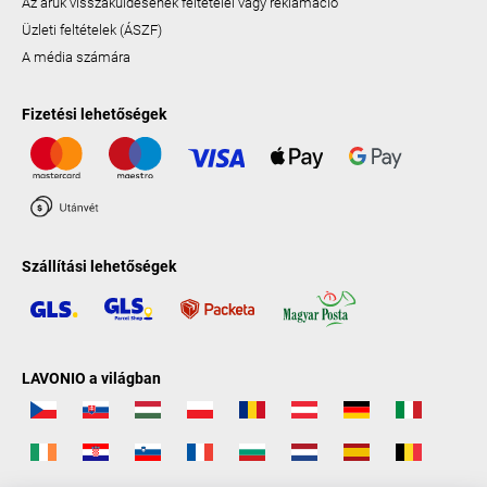
Az áruk visszaküldésének feltételei vagy reklamáció
Üzleti feltételek (ÁSZF)
A média számára
Fizetési lehetőségek
Szállítási lehetőségek
LAVONIO a világban