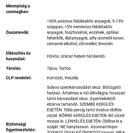
Mennyiség a
csomagban
:
>30% anionos felületaktív anyagok, 5-15%
szappan, <5% nemionos felületaktív
Összetevők
:
anyagok, foszfonátok, enzimek, optikai
fehérítők, illatanyagok, alfa-izometil-ionon,
cinnamil-alkohol, citronellol, limonén
Elkészítés és
Hűvös, száraz helyen tárolandó.
használat
:
Tárolás
:
Típus, Tartós
CLP rendelet
:
Korrózió, Veszély
Súlyos szemkárosodást okoz. Bőrizgató
hatású. Ártalmas a vízi élővilágra, hosszan
tartó károsodást okoz. Gyermekektől
elzárva tartandó. SZEMBE KERÜLÉS
ESETÉN: Több percig tartó óvatos öblítés
vízzel. BŐRRE KERÜLÉS ESETÉN: Bő vízzel
mossa le. LENYELÉS ESETÉN: Öblítse ki a
Biztonsági
száját. NE hánytasson. Azonnal hívjon
figyelmeztetés
:
TOXIKOLÓGIAI KÖZPONTOT/orvost. MEA-