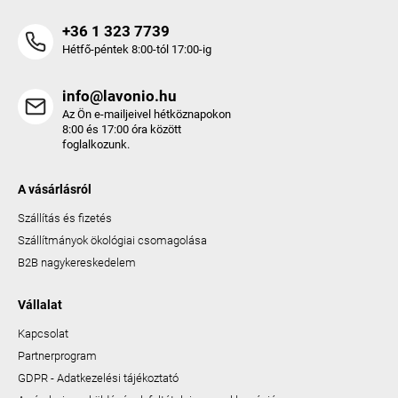
+36 1 323 7739
Hétfő-péntek 8:00-tól 17:00-ig
info@lavonio.hu
Az Ön e-mailjeivel hétköznapokon
8:00 és 17:00 óra között
foglalkozunk.
A vásárlásról
Szállítás és fizetés
Szállítmányok ökológiai csomagolása
B2B nagykereskedelem
Vállalat
Kapcsolat
Partnerprogram
GDPR - Adatkezelési tájékoztató