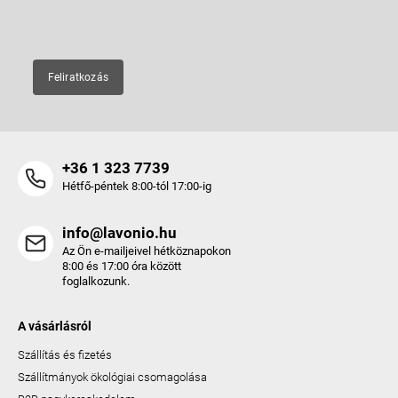
E-mail
Feliratkozás
+36 1 323 7739
Hétfő-péntek 8:00-tól 17:00-ig
info@lavonio.hu
Az Ön e-mailjeivel hétköznapokon
8:00 és 17:00 óra között
foglalkozunk.
A vásárlásról
Szállítás és fizetés
Szállítmányok ökológiai csomagolása