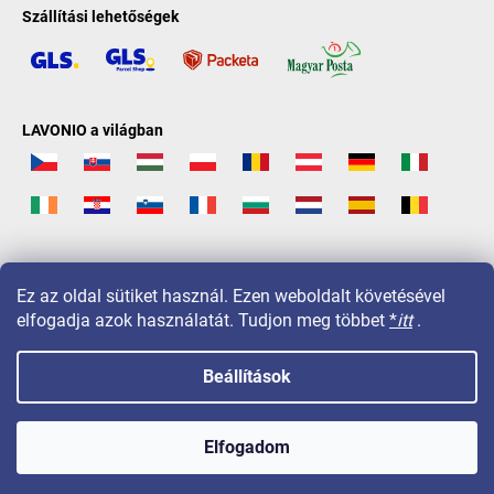
Szállítási lehetőségek
LAVONIO a világban
Ez az oldal sütiket használ. Ezen weboldalt követésével
elfogadja azok használatát. Tudjon meg többet
*
itt
.
Beállítások
Copyright 2026
LAVONIO.hu
. Minden jog fenntartva.
Elfogadom