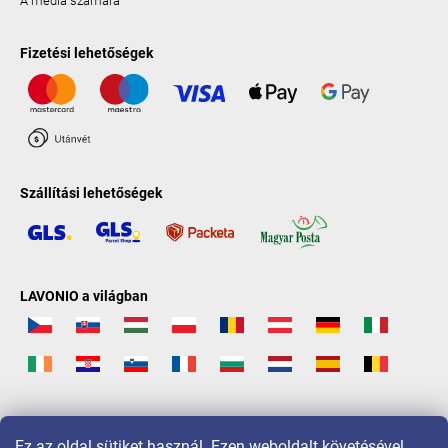
A média számára
Fizetési lehetőségek
Szállítási lehetőségek
LAVONIO a világban
Ez az oldal sütiket használ. Ezen weboldalt követésével