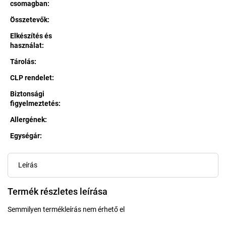
csomagban
:
Összetevők
:
Elkészítés és
használat
:
Tárolás
:
CLP rendelet
:
Biztonsági
figyelmeztetés
:
Allergének
:
Egységár:
Egységár:
Leírás
Termék részletes leírása
Semmilyen termékleírás nem érhető el