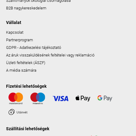
Szállítmányok ökológiai csomagolása
B2B nagykereskedelem
Vállalat
Kapcsolat
Partnerprogram
GDPR - Adatkezelési tájékoztató
Az áruk visszaküldésének feltételei vagy reklamáció
Üzleti feltételek (ÁSZF)
A média számára
Fizetési lehetőségek
Szállítási lehetőségek