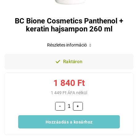
BC Bione Cosmetics Panthenol +
keratin hajsampon 260 ml
Részletes információ
Raktáron
1 840 Ft
1 449 Ft ÁFA nélkül
−
+
Hozzáadás a kosárhoz