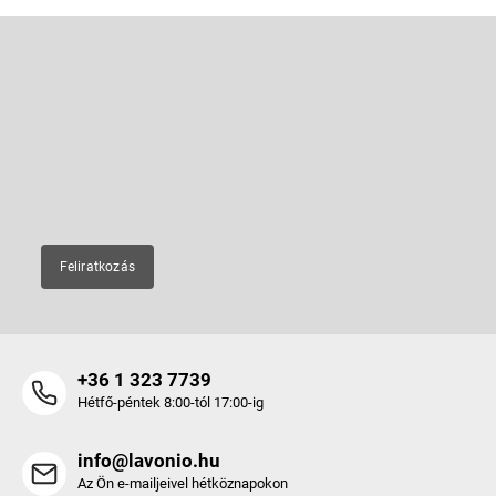
L
á
b
Feliratkozás hírlevélre
l
é
Adja meg az e-mail címét, és mi tájékoztatást küldünk webáruházunk
új termékeiről.
c
E-mail
Feliratkozás
+36 1 323 7739
Hétfő-péntek 8:00-tól 17:00-ig
info@lavonio.hu
Az Ön e-mailjeivel hétköznapokon