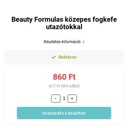
Beauty Formulas közepes fogkefe
utazótokkal
Részletes információ
Raktáron
860 Ft
677 Ft ÁFA nélkül
−
+
Hozzáadás a kosárhoz