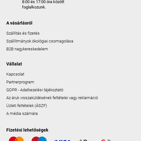
8:00 és 17:00 óra között
foglalkozunk.
A vásárlásról
Szállítás és fizetés
Szállítmányok ökológiai csomagolása
B2B nagykereskedelem
Vállalat
Kapcsolat
Partnerprogram
GDPR - Adatkezelési tájékoztató
Az áruk visszaküldésének feltételei vagy reklamáció
Üzleti feltételek (ÁSZF)
A média számára
Fizetési lehetőségek